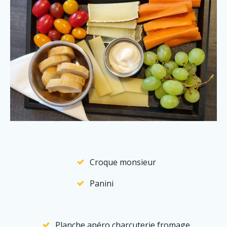
Croque monsieur
Panini
Planche apéro charcuterie fromage