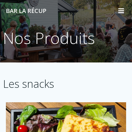
Aller
BAR LA RÉCUP
au
contenu
Nos Produits
Les snacks